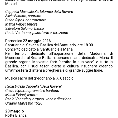
Mozart.
Cappella Musicale Bartolomeo della Rovere
Silvia Badano, soprano
Guido Ripoli, controtenore
Mattia Pelosi, tenore
Salvatore Salonio, basso
Paolo Venturino, pianoforte e direzione
Domenica
22 maggio
2016
Santuario di Savona, Basilica del Santuario, ore 18.00
Concerto dedicato al Santuario e a Maria
Nel tempio dedicato all’apparizione della Madonna di
Misericordia al Beato Botta risuonano i canti dedicati a Maria. Il
grande organo Malvestio farà “sentire la sua voce” e tutta la
Basilica, con i suoi tesori d’arte e cultura, risuonerà creando
un’atmosfera di intensa preghiera e di grande suggestione.
Musica sacra dal gregoriano al XIX secolo
I Solisti della Cappella “Della Rovere”
Guido Ripoli, sopranista e baritono
Mattia Pelosi, tenore
Paolo Venturino, organo, voce e direzione
Organo Malvestio 1926
28 maggio
Notte Bianca