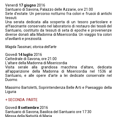
Venerdì
17 giugno
2016
Santuario di Savona, Palazzo delle Azzarie, ore 21.00
Sete d’estate. Un percorso notturno fra colori e fruscii di antichi
tessuti.
Una serata dedicata alla scoperta di un tesoro particolare e
affascinante conservato nel laboratorio di restauro dei tessili del
Santuario, costituito da tessuti di seta di epoche e provenienze
diverse donati alla Madonna di Misericordia. Un viaggio tra colori
sfavillanti e preziosità.
Magda Tassinari, storica dell’arte
Giovedì
14 luglio
2016
Cattedrale di Savona, ore 21.00
L’altare della Madonna di Misericordia
Visita serale alla grandiosa macchina d’altare, dedicata
all’apparizione della Madonna di Misericordia nel 1536 al
Santuario, e alle opere d’arte a lei dedicate conservate nel
Duomo.
Massimo Bartoletti, Soprintendenza Belle Arti e Paesaggio della
Liguria
+ SECONDA PARTE
Giovedì
8 settembre
2016
Santuario di Savona, Basilica del Santuario ore 17.30
Messa della Natività di Maria