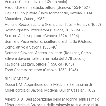
Verna di Como, attivo nel XVII secolo)
Paggi Giovanni Battista, pittore (Genova, 1554-1627)
Peluzzi Eso, pittore (Cairo Montenotte, Savona, 1894-
Monchiero, Cuneo, 1985)
Pellone Rocco, scultore (Ramponio, 1553 – Genova, 1657)
Scotto Ignazio, intarsiatore (Savona, 1832-1907)
Semino Andrea, pittore (Genova, 1526 -1594)
Sormano Pace Antonio, scultore e architetto (Osteno,
Como, attivo a Savona 1536-40)
Sormano Giovanni Andrea, scultore, (Rezzano, Como,
attivo a Savona nella prima metà del XVII secolo)
Tavarone Lazzaro, pittore (1556 ca.-1640)
Toso Onorato, scultore (Genova, 1860-1946)
BIBLIOGRAFIA
Zocca I. M., Apparitione della Madonna Santissima di
Misericordia di Savona, Modena, Giulian Cassiani, 1632
Alberti G. B., Dell’apparizione della Madonna santissima di
Misericordia di Savona e delle miracolose sue imagini in