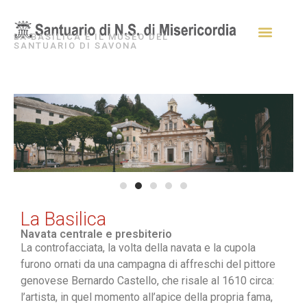
LA BASILICA E IL MUSEO DEL
SANTUARIO DI SAVONA
La Basilica
Navata centrale e presbiterio
La controfacciata, la volta della navata e la cupola
furono ornati da una campagna di affreschi del pittore
genovese Bernardo Castello, che risale al 1610 circa:
l’artista, in quel momento all’apice della propria fama,