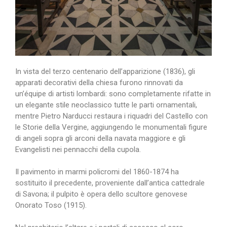
In vista del terzo centenario dell’apparizione (1836), gli
apparati decorativi della chiesa furono rinnovati da
un’équipe di artisti lombardi: sono completamente rifatte in
un elegante stile neoclassico tutte le parti ornamentali,
mentre Pietro Narducci restaura i riquadri del Castello con
le Storie della Vergine, aggiungendo le monumentali figure
di angeli sopra gli arconi della navata maggiore e gli
Evangelisti nei pennacchi della cupola.
Il pavimento in marmi policromi del 1860-1874 ha
sostituito il precedente, proveniente dall’antica cattedrale
di Savona; il pulpito è opera dello scultore genovese
Onorato Toso (1915).