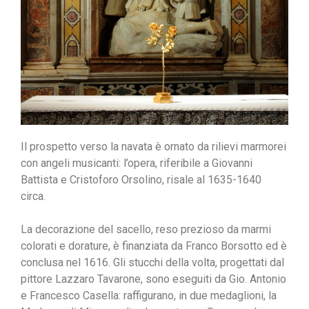
Il prospetto verso la navata è ornato da rilievi marmorei
con angeli musicanti: l’opera, riferibile a Giovanni
Battista e Cristoforo Orsolino, risale al 1635-1640
circa.
La decorazione del sacello, reso prezioso da marmi
colorati e dorature, è finanziata da Franco Borsotto ed è
conclusa nel 1616. Gli stucchi della volta, progettati dal
pittore Lazzaro Tavarone, sono eseguiti da Gio. Antonio
e Francesco Casella: raffigurano, in due medaglioni, la