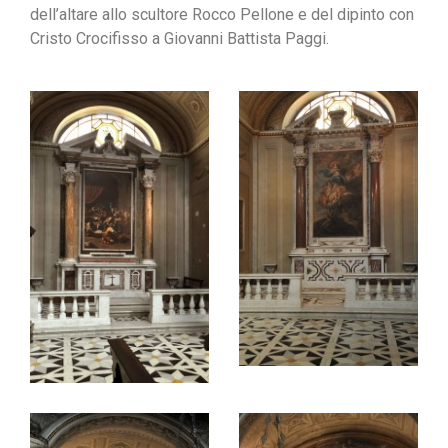
dell’altare allo scultore Rocco Pellone e del dipinto con
Cristo Crocifisso a Giovanni Battista Paggi.