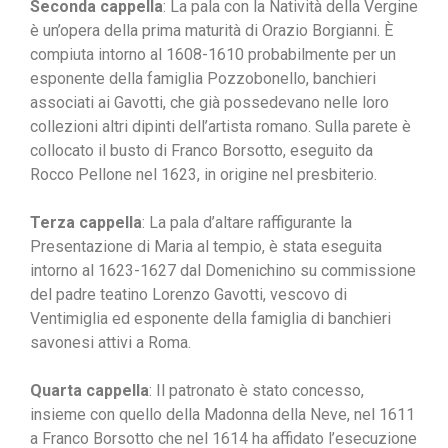
Seconda cappella
: La pala con la Natività della Vergine
è un’opera della prima maturità di Orazio Borgianni. È
compiuta intorno al 1608-1610 probabilmente per un
esponente della famiglia Pozzobonello, banchieri
associati ai Gavotti, che già possedevano nelle loro
collezioni altri dipinti dell’artista romano. Sulla parete è
collocato il busto di Franco Borsotto, eseguito da
Rocco Pellone nel 1623, in origine nel presbiterio.
Terza cappella
: La pala d’altare raffigurante la
Presentazione di Maria al tempio, è stata eseguita
intorno al 1623-1627 dal Domenichino su commissione
del padre teatino Lorenzo Gavotti, vescovo di
Ventimiglia ed esponente della famiglia di banchieri
savonesi attivi a Roma.
Quarta cappella
: Il patronato è stato concesso,
insieme con quello della Madonna della Neve, nel 1611
a Franco Borsotto che nel 1614 ha affidato l’esecuzione