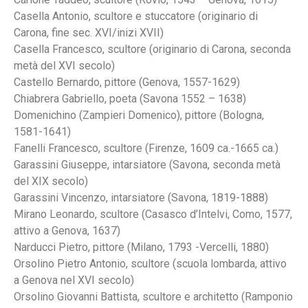
Casella Antonio, scultore e stuccatore (originario di
Carona, fine sec. XVI/inizi XVII)
Casella Francesco, scultore (originario di Carona, seconda
metà del XVI secolo)
Castello Bernardo, pittore (Genova, 1557-1629)
Chiabrera Gabriello, poeta (Savona 1552 – 1638)
Domenichino (Zampieri Domenico), pittore (Bologna,
1581-1641)
Fanelli Francesco, scultore (Firenze, 1609 ca.-1665 ca.)
Garassini Giuseppe, intarsiatore (Savona, seconda metà
del XIX secolo)
Garassini Vincenzo, intarsiatore (Savona, 1819-1888)
Mirano Leonardo, scultore (Casasco d’Intelvi, Como, 1577,
attivo a Genova, 1637)
Narducci Pietro, pittore (Milano, 1793 -Vercelli, 1880)
Orsolino Pietro Antonio, scultore (scuola lombarda, attivo
a Genova nel XVI secolo)
Orsolino Giovanni Battista, scultore e architetto (Ramponio