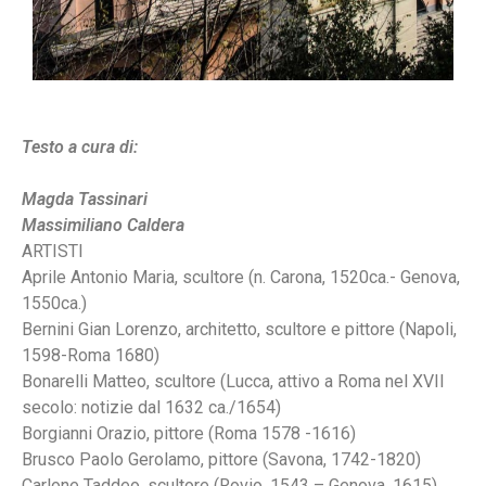
Testo a cura di:
Magda Tassinari
Massimiliano Caldera
ARTISTI
Aprile Antonio Maria, scultore (n. Carona, 1520ca.- Genova,
1550ca.)
Bernini Gian Lorenzo, architetto, scultore e pittore (Napoli,
1598-Roma 1680)
Bonarelli Matteo, scultore (Lucca, attivo a Roma nel XVII
secolo: notizie dal 1632 ca./1654)
Borgianni Orazio, pittore (Roma 1578 -1616)
Brusco Paolo Gerolamo, pittore (Savona, 1742-1820)
Carlone Taddeo, scultore (Rovio, 1543 – Genova, 1615)