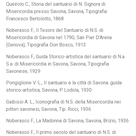
Queirolo C., Storia del santuario di N. Signora di
Misericordia presso Savona, Savona, Tipografia
Francesco Bertolotto, 1868
Noberasco F., Il Tesoro del Santuario di N.S. di
Misericordia di Savona nel 1790, San Pier D’Arena
(Genova), Tipografia Don Bosco, 1913
Noberasco F., Guida Storico-artistica del santuario di N.a.
S.a. di Misericordia in Savona, Savona, Tipografia
Savonese, 1929
Pongiglione V.-L., Il santuario e la città di Savona: guida
storico-artistica, Savona, P. Lodola, 1930
Gaibissi A. L., Iconografia di N.S. della Misericordia nei
pittori savonesi, Savona, Tip. Ricci, 1936
Noberasco F., La Madonna di Savona, Savona, Brizio, 1936
Noberasco F., Il primo secolo del santuario di N.S. di