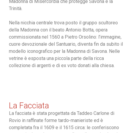
Madonna di Misercordia che protegge Savona e la
Trinità.
Nella nicchia centrale trova posto il gruppo scultoreo
della Madonna con il beato Antonio Botta, opera
commissionata nel 1560 a Pietro Orsolino: l’immagine,
cuore devozionale del Santuario, diventa fin da subito il
modello iconografico per la Madonna di Savona. Nelle
vetrine è esposta una piccola parte della ricca
collezione di argenti e di ex voto donati alla chiesa.
La Facciata
La facciata è stata progettata da Taddeo Carlone di
Rovio in raffinate forme tardo-manieriste ed è
completata fra il 1609 e il 1615 circa: le conferiscono