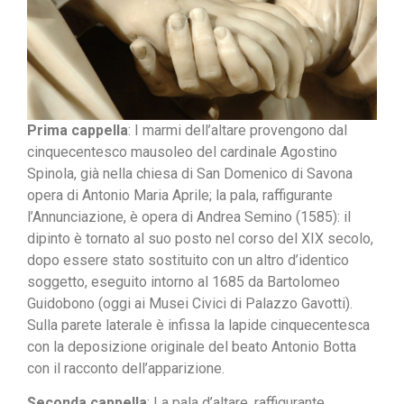
Prima cappella
: I marmi dell’altare provengono dal
cinquecentesco mausoleo del cardinale Agostino
Spinola, già nella chiesa di San Domenico di Savona
opera di Antonio Maria Aprile; la pala, raffigurante
l’Annunciazione, è opera di Andrea Semino (1585): il
dipinto è tornato al suo posto nel corso del XIX secolo,
dopo essere stato sostituito con un altro d’identico
soggetto, eseguito intorno al 1685 da Bartolomeo
Guidobono (oggi ai Musei Civici di Palazzo Gavotti).
Sulla parete laterale è infissa la lapide cinquecentesca
con la deposizione originale del beato Antonio Botta
con il racconto dell’apparizione.
Seconda cappella
: La pala d’altare, raffigurante