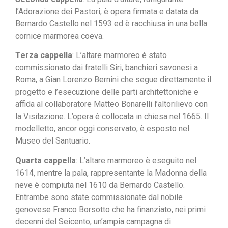
l’Adorazione dei Pastori, è opera firmata e datata da
Bernardo Castello nel 1593 ed è racchiusa in una bella
cornice marmorea coeva.
Terza cappella
: L’altare marmoreo è stato
commissionato dai fratelli Siri, banchieri savonesi a
Roma, a Gian Lorenzo Bernini che segue direttamente il
progetto e l’esecuzione delle parti architettoniche e
affida al collaboratore Matteo Bonarelli l’altorilievo con
la Visitazione. L’opera è collocata in chiesa nel 1665. Il
modelletto, ancor oggi conservato, è esposto nel
Museo del Santuario.
Quarta cappella
: L’altare marmoreo è eseguito nel
1614, mentre la pala, rappresentante la Madonna della
neve è compiuta nel 1610 da Bernardo Castello.
Entrambe sono state commissionate dal nobile
genovese Franco Borsotto che ha finanziato, nei primi
decenni del Seicento, un’ampia campagna di