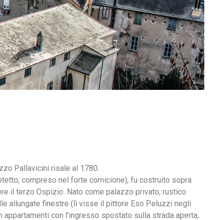
zzo Pallavicini risale al 1780.
otetto, compreso nel forte cornicione), fu costruito sopra
re il terzo Ospizio. Nato come palazzo privato, rustico
lle allungate finestre (lì visse il pittore Eso Peluzzi negli
in appartamenti con l’ingresso spostato sulla strada aperta,