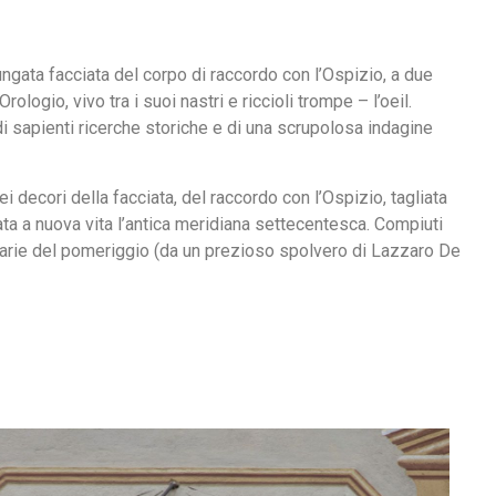
lungata facciata del corpo di raccordo con l’Ospizio, a due
logio, vivo tra i suoi nastri e riccioli trompe – l’oeil.
 di sapienti ricerche storiche e di una scrupolosa indagine
dei decori della facciata, del raccordo con l’Ospizio, tagliata
ata a nuova vita l’antica meridiana settecentesca. Compiuti
ee orarie del pomeriggio (da un prezioso spolvero di Lazzaro De