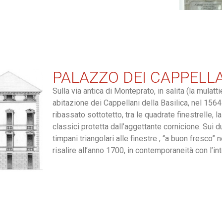
PALAZZO DEI CAPPELL
Sulla via antica di Monteprato, in salita (la mulat
abitazione dei Cappellani della Basilica, nel 1564
ribassato sottotetto, tra le quadrate finestrelle, 
classici protetta dall’aggettante cornicione. Sui du
timpani triangolari alle finestre , “a buon fresco” n
risalire all’anno 1700, in contemporaneità con l’in