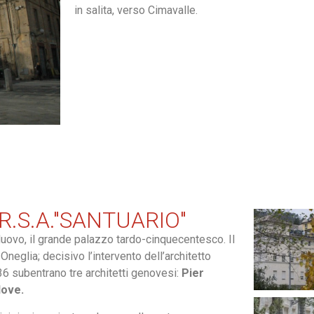
in salita, verso Cimavalle.
 R.S.A."SANTUARIO"
 Nuovo, il grande palazzo tardo-cinquecentesco. Il
Oneglia; decisivo l’intervento dell’architetto
6 subentrano tre architetti genovesi:
Pier
Nove.