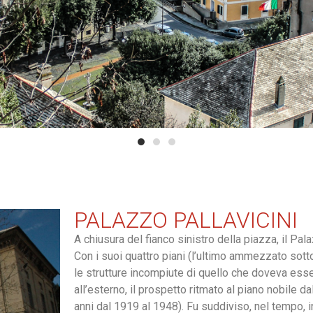
PALAZZO PALLAVICINI
A chiusura del fianco sinistro della piazza, il Pala
Con i suoi quattro piani (l’ultimo ammezzato sott
le strutture incompiute di quello che doveva esse
all’esterno, il prospetto ritmato al piano nobile da
anni dal 1919 al 1948). Fu suddiviso, nel tempo, 