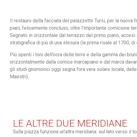
Il restauro della facciata del palazzetto Tursi, per la nuova 
piani, felicemente concluso, oltre l’importante cornicione ter
Segnato in orizzontale dal terrazzo del primo piano, accesi i 
stratigrafica di più di una stesura (la prima risale al 1700, di
Più spenti i toni dell’ocra delle terre e della gamma dei bruni
orizzontalmente dalla cornice marcapiano e dal marca davanza
gli studi gnomonici oggi segna l’ora vera solare locale, dalle
Maestri).
LE ALTRE DUE MERIDIANE
Sulla piazza funziona un’altra meridiana: sul lato verso il 