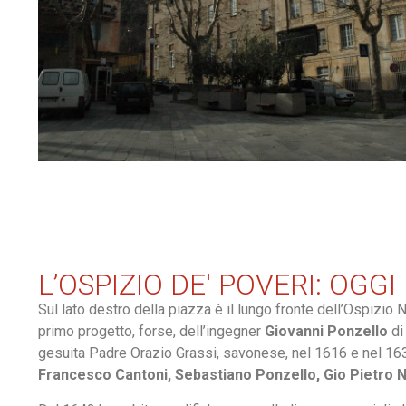
L’OSPIZIO DE' POVERI: OGGI
Sul lato destro della piazza è il lungo fronte dell’Ospizio
primo progetto, forse, dell’ingegner
Giovanni Ponzello
di 
gesuita Padre Orazio Grassi, savonese, nel 1616 e nel 163
Francesco Cantoni, Sebastiano Ponzello, Gio Pietro 