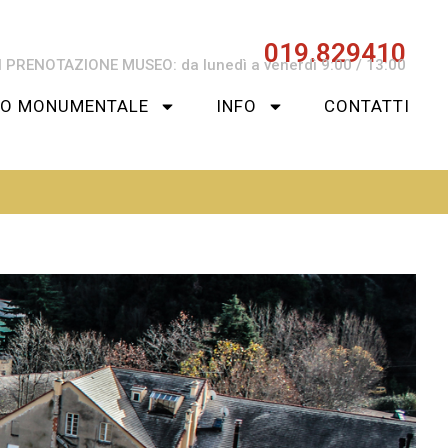
019.829410
 PRENOTAZIONE MUSEO: da lunedì a venerdì 9:00 / 13:00
SO MONUMENTALE
INFO
CONTATTI