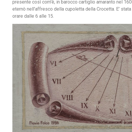
presente così com’è, in barocco cartiglio amaranto nel 16
eternò nell’affresco della cupoletta della Crocetta. E’ stata
orare dalle 6 alle 15.