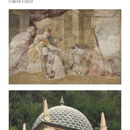
Flavia Folco