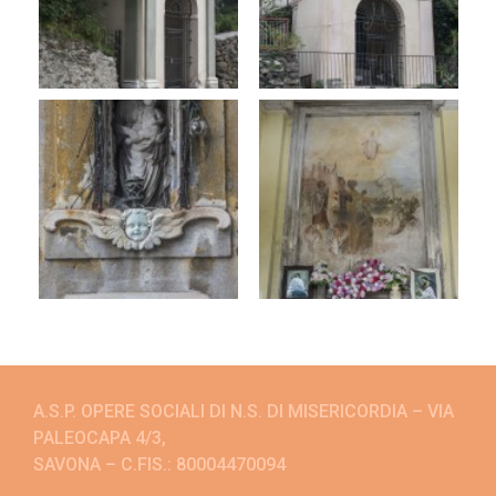
A.S.P. OPERE SOCIALI DI N.S. DI MISERICORDIA – VIA
PALEOCAPA 4/3,
SAVONA – C.FIS.: 80004470094