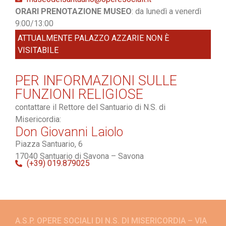
ORARI PRENOTAZIONE MUSEO
: da lunedì a venerdì
9:00/13:00
ATTUALMENTE PALAZZO AZZARIE NON È
VISITABILE
PER INFORMAZIONI SULLE
FUNZIONI RELIGIOSE
contattare il Rettore del Santuario di N.S. di
Misericordia:
Don Giovanni Laiolo
Piazza Santuario, 6
17040 Santuario di Savona – Savona
(+39) 019.879025
A.S.P. OPERE SOCIALI DI N.S. DI MISERICORDIA – VIA