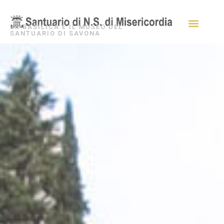
LA BASILICA E IL MUSEO DEL
SANTUARIO DI SAVONA