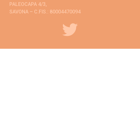
PALEOCAPA 4/3,
SAVONA – C.FIS.: 80004470094