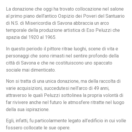
La donazione che oggi ha trovato collocazione nel salone
al primo piano dell’antico Ospizio dei Poveri del Santuario
di N.S. di Misericordia di Savona abbraccia un arco
temporale della produzione artistica di Eso Peluzzi che
spazia dal 1920 al 1965.
In questo periodo il pittore ritrae luoghi, scene di vita e
personaggi che sono rimasti nel sentire profondo della
città di Savona e che ne costituiscono uno spaccato
sociale mai dimenticato.
Non si tratta di una unica donazione, ma della raccolta di
varie acquisizioni, succedutesi nell’arco di 49 anni,
attraverso le quali Peluzzi sottolinea la propria volontà di
far rivivere anche nel futuro le atmosfere ritratte nel luogo
della sua ispirazione.
Egli, infatti, fu particolarmente legato all’edificio in cui volle
fossero collocate le sue opere.