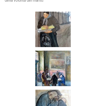
della volontà del marito.