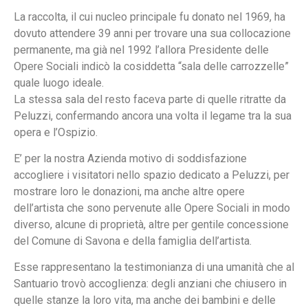
La raccolta, il cui nucleo principale fu donato nel 1969, ha
dovuto attendere 39 anni per trovare una sua collocazione
permanente, ma già nel 1992 l’allora Presidente delle
Opere Sociali indicò la cosiddetta “sala delle carrozzelle”
quale luogo ideale.
La stessa sala del resto faceva parte di quelle ritratte da
Peluzzi, confermando ancora una volta il legame tra la sua
opera e l’Ospizio.
E’ per la nostra Azienda motivo di soddisfazione
accogliere i visitatori nello spazio dedicato a Peluzzi, per
mostrare loro le donazioni, ma anche altre opere
dell’artista che sono pervenute alle Opere Sociali in modo
diverso, alcune di proprietà, altre per gentile concessione
del Comune di Savona e della famiglia dell’artista.
Esse rappresentano la testimonianza di una umanità che al
Santuario trovò accoglienza: degli anziani che chiusero in
quelle stanze la loro vita, ma anche dei bambini e delle