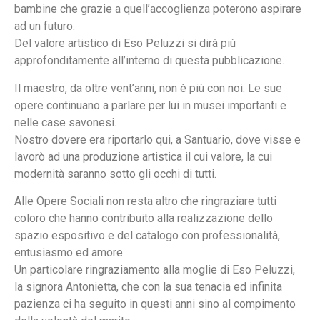
bambine che grazie a quell’accoglienza poterono aspirare
ad un futuro.
Del valore artistico di Eso Peluzzi si dirà più
approfonditamente all’interno di questa pubblicazione.
Il maestro, da oltre vent’anni, non è più con noi. Le sue
opere continuano a parlare per lui in musei importanti e
nelle case savonesi.
Nostro dovere era riportarlo qui, a Santuario, dove visse e
lavorò ad una produzione artistica il cui valore, la cui
modernità saranno sotto gli occhi di tutti.
Alle Opere Sociali non resta altro che ringraziare tutti
coloro che hanno contribuito alla realizzazione dello
spazio espositivo e del catalogo con professionalità,
entusiasmo ed amore.
Un particolare ringraziamento alla moglie di Eso Peluzzi,
la signora Antonietta, che con la sua tenacia ed infinita
pazienza ci ha seguito in questi anni sino al compimento