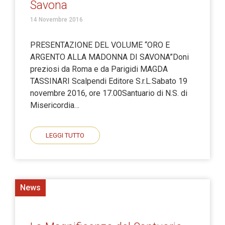
Savona
14 Novembre 2016
PRESENTAZIONE DEL VOLUME “ORO E
ARGENTO ALLA MADONNA DI SAVONA”Doni
preziosi da Roma e da Parigidi MAGDA
TASSINARI Scalpendi Editore S.r.L.Sabato 19
novembre 2016, ore 17.00Santuario di N.S. di
Misericordia…
LEGGI TUTTO
News