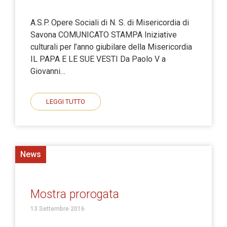
A.S.P. Opere Sociali di N. S. di Misericordia di
Savona COMUNICATO STAMPA Iniziative
culturali per l’anno giubilare della Misericordia
IL PAPA E LE SUE VESTI Da Paolo V a
Giovanni…
LEGGI TUTTO
News
Mostra prorogata
13 Settembre 2016