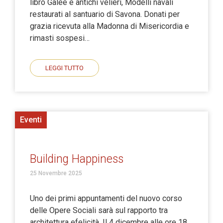
libro Galee e antichi velieri, Modelli navali
restaurati al santuario di Savona. Donati per
grazia ricevuta alla Madonna di Misericordia e
rimasti sospesi…
LEGGI TUTTO
Eventi
Building Happiness
25 Novembre 2025
Uno dei primi appuntamenti del nuovo corso
delle Opere Sociali sarà sul rapporto tra
architettura efelicità. Il 4 dicembre alle ore 18,