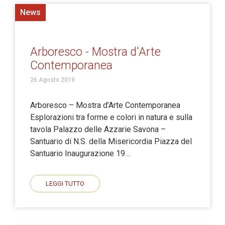
News
Arboresco - Mostra d'Arte
Contemporanea
26 Agosto 2019
Arboresco – Mostra d’Arte Contemporanea
Esplorazioni tra forme e colori in natura e sulla
tavola Palazzo delle Azzarie Savona –
Santuario di N.S. della Misericordia Piazza del
Santuario Inaugurazione 19…
LEGGI TUTTO