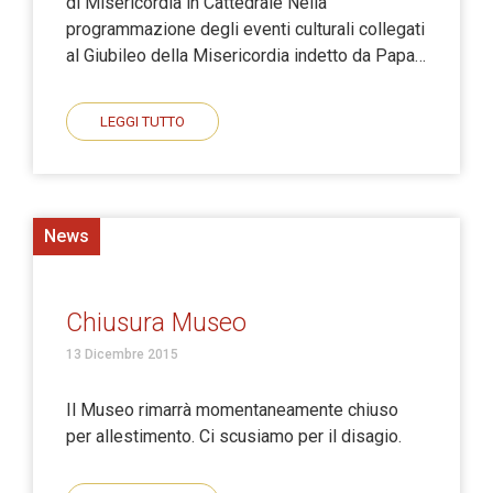
di Misericordia in Cattedrale Nella
programmazione degli eventi culturali collegati
al Giubileo della Misericordia indetto da Papa…
LEGGI TUTTO
News
Chiusura Museo
13 Dicembre 2015
Il Museo rimarrà momentaneamente chiuso
per allestimento. Ci scusiamo per il disagio.