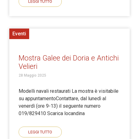
LEGGI TUTTO
Eventi
Mostra Galee dei Doria e Antichi
Velieri
28 Maggio 2025
Modelli navali restaurati La mostra è visitabile
su appuntamentoContattare, dal lunedì al
venerdì (ore 9-13) il seguente numero
019/829410 Scarica locandina
LEGGI TUTTO