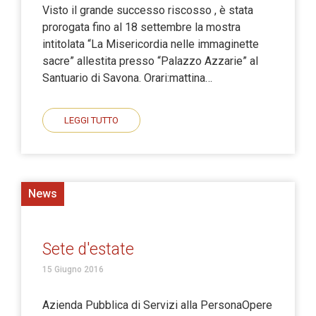
Visto il grande successo riscosso , è stata
prorogata fino al 18 settembre la mostra
intitolata “La Misericordia nelle immaginette
sacre” allestita presso “Palazzo Azzarie” al
Santuario di Savona. Orari:mattina…
LEGGI TUTTO
News
Sete d'estate
15 Giugno 2016
Azienda Pubblica di Servizi alla PersonaOpere