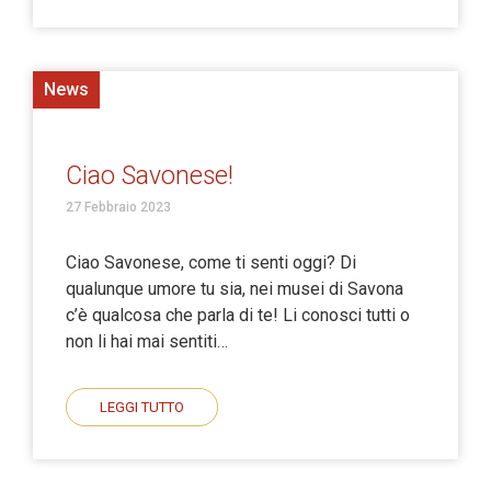
News
Ciao Savonese!
27 Febbraio 2023
Ciao Savonese, come ti senti oggi? Di
qualunque umore tu sia, nei musei di Savona
c’è qualcosa che parla di te! Li conosci tutti o
non li hai mai sentiti…
LEGGI TUTTO