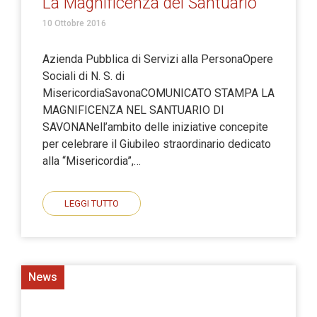
La Magnificenza del Santuario
10 Ottobre 2016
Azienda Pubblica di Servizi alla PersonaOpere
Sociali di N. S. di
MisericordiaSavonaCOMUNICATO STAMPA LA
MAGNIFICENZA NEL SANTUARIO DI
SAVONANell’ambito delle iniziative concepite
per celebrare il Giubileo straordinario dedicato
alla “Misericordia”,…
LEGGI TUTTO
News