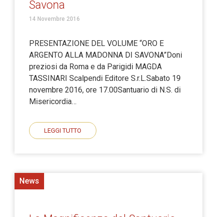
Savona
14 Novembre 2016
PRESENTAZIONE DEL VOLUME “ORO E
ARGENTO ALLA MADONNA DI SAVONA”Doni
preziosi da Roma e da Parigidi MAGDA
TASSINARI Scalpendi Editore S.r.L.Sabato 19
novembre 2016, ore 17.00Santuario di N.S. di
Misericordia…
LEGGI TUTTO
News