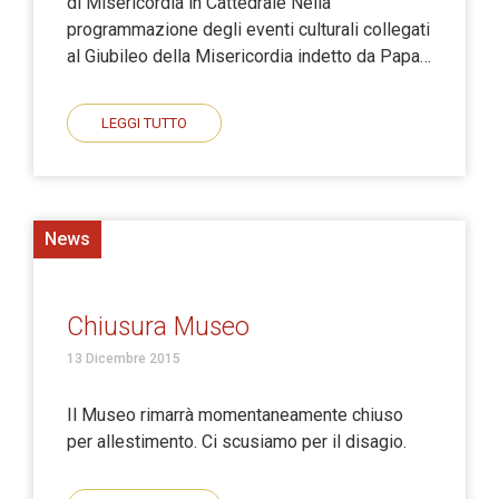
di Misericordia in Cattedrale Nella
programmazione degli eventi culturali collegati
al Giubileo della Misericordia indetto da Papa…
LEGGI TUTTO
News
Chiusura Museo
13 Dicembre 2015
Il Museo rimarrà momentaneamente chiuso
per allestimento. Ci scusiamo per il disagio.