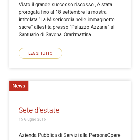
Visto il grande successo riscosso , è stata
prorogata fino al 18 settembre la mostra
intitolata “La Misericordia nelle immaginette
sacre” allestita presso “Palazzo Azzarie” al
Santuario di Savona. Orari:mattina…
LEGGI TUTTO
News
Sete d'estate
15 Giugno 2016
Azienda Pubblica di Servizi alla PersonaOpere