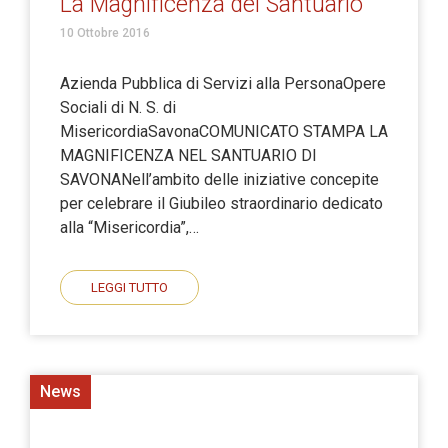
La Magnificenza del Santuario
10 Ottobre 2016
Azienda Pubblica di Servizi alla PersonaOpere
Sociali di N. S. di
MisericordiaSavonaCOMUNICATO STAMPA LA
MAGNIFICENZA NEL SANTUARIO DI
SAVONANell’ambito delle iniziative concepite
per celebrare il Giubileo straordinario dedicato
alla “Misericordia”,…
LEGGI TUTTO
News