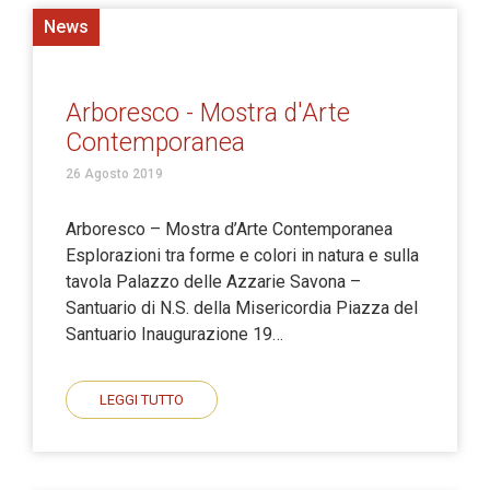
News
Arboresco - Mostra d'Arte
Contemporanea
26 Agosto 2019
Arboresco – Mostra d’Arte Contemporanea
Esplorazioni tra forme e colori in natura e sulla
tavola Palazzo delle Azzarie Savona –
Santuario di N.S. della Misericordia Piazza del
Santuario Inaugurazione 19…
LEGGI TUTTO