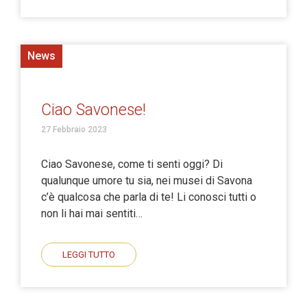
News
Ciao Savonese!
27 Febbraio 2023
Ciao Savonese, come ti senti oggi? Di
qualunque umore tu sia, nei musei di Savona
c’è qualcosa che parla di te! Li conosci tutti o
non li hai mai sentiti…
LEGGI TUTTO