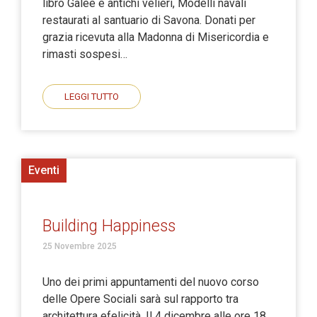
libro Galee e antichi velieri, Modelli navali
restaurati al santuario di Savona. Donati per
grazia ricevuta alla Madonna di Misericordia e
rimasti sospesi…
LEGGI TUTTO
Eventi
Building Happiness
25 Novembre 2025
Uno dei primi appuntamenti del nuovo corso
delle Opere Sociali sarà sul rapporto tra
architettura efelicità. Il 4 dicembre alle ore 18,