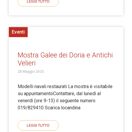
LEGGI TUTTO
Eventi
Mostra Galee dei Doria e Antichi
Velieri
28 Maggio 2025
Modelli navali restaurati La mostra è visitabile
su appuntamentoContattare, dal lunedì al
venerdì (ore 9-13) il seguente numero
019/829410 Scarica locandina
LEGGI TUTTO