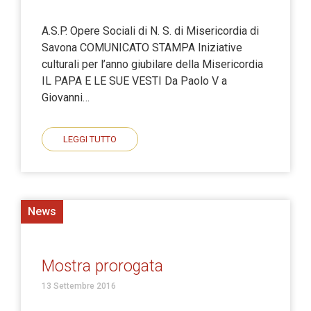
A.S.P. Opere Sociali di N. S. di Misericordia di
Savona COMUNICATO STAMPA Iniziative
culturali per l’anno giubilare della Misericordia
IL PAPA E LE SUE VESTI Da Paolo V a
Giovanni…
LEGGI TUTTO
News
Mostra prorogata
13 Settembre 2016