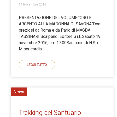
14 Novembre 2016
PRESENTAZIONE DEL VOLUME “ORO E
ARGENTO ALLA MADONNA DI SAVONA”Doni
preziosi da Roma e da Parigidi MAGDA
TASSINARI Scalpendi Editore S.r.L.Sabato 19
novembre 2016, ore 17.00Santuario di N.S. di
Misericordia…
LEGGI TUTTO
News
Trekking del Santuario