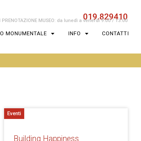
019.829410
 PRENOTAZIONE MUSEO: da lunedì a venerdì 9:00 / 13:00
SO MONUMENTALE
INFO
CONTATTI
Eventi
Building Happiness