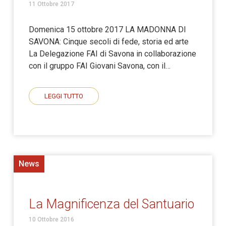
11 Ottobre 2017
Domenica 15 ottobre 2017 LA MADONNA DI
SAVONA: Cinque secoli di fede, storia ed arte
La Delegazione FAI di Savona in collaborazione
con il gruppo FAI Giovani Savona, con il…
LEGGI TUTTO
News
La Magnificenza del Santuario
10 Ottobre 2016