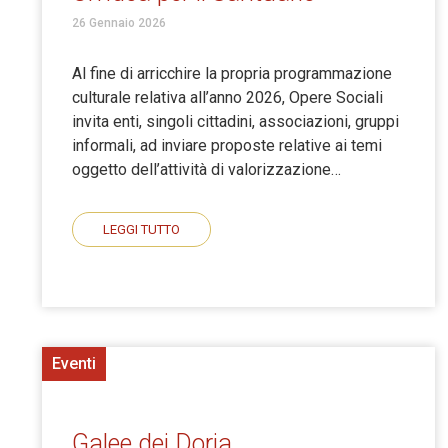
26 Gennaio 2026
Al fine di arricchire la propria programmazione
culturale relativa all’anno 2026, Opere Sociali
invita enti, singoli cittadini, associazioni, gruppi
informali, ad inviare proposte relative ai temi
oggetto dell’attività di valorizzazione…
LEGGI TUTTO
Eventi
Galee dei Doria