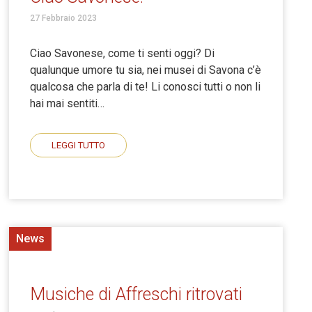
27 Febbraio 2023
Ciao Savonese, come ti senti oggi? Di
qualunque umore tu sia, nei musei di Savona c’è
qualcosa che parla di te! Li conosci tutti o non li
hai mai sentiti…
LEGGI TUTTO
News
Musiche di Affreschi ritrovati