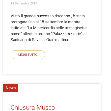
13 Settembre 2016
Visto il grande successo riscosso , è stata
prorogata fino al 18 settembre la mostra
intitolata “La Misericordia nelle immaginette
sacre” allestita presso “Palazzo Azzarie” al
Santuario di Savona. Orari:mattina…
LEGGI TUTTO
News
Chiusura Museo