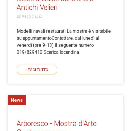
Antichi Velieri
28 Maggio 2025
Modelli navali restaurati La mostra è visitabile
su appuntamentoContattare, dal lunedì al
venerdì (ore 9-13) il seguente numero
019/829410 Scarica locandina
LEGGI TUTTO
News
Arboresco - Mostra d'Arte