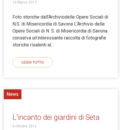
10 Marzo 2017
Foto storiche dall’Archiviodelle Opere Sociali di
N.S. di Misericordia di Savona L’Archivio delle
Opere Sociali di N. S. di Misericordia di Savona
conserva un’interessante raccolta di fotografie
storiche risalenti al…
LEGGI TUTTO
News
L'incanto dei giardini di Seta
5 Ottobre 2016