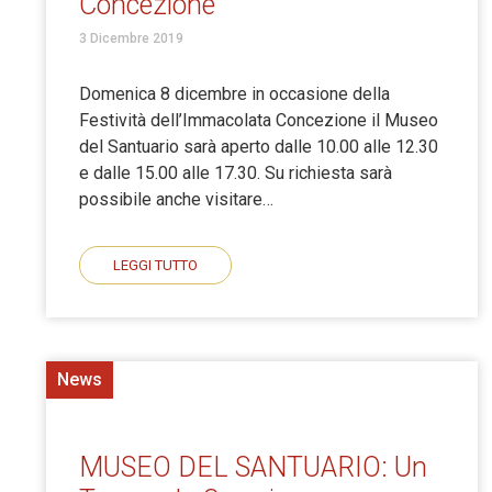
Concezione
3 Dicembre 2019
Domenica 8 dicembre in occasione della
Festività dell’Immacolata Concezione il Museo
del Santuario sarà aperto dalle 10.00 alle 12.30
e dalle 15.00 alle 17.30. Su richiesta sarà
possibile anche visitare…
LEGGI TUTTO
News
MUSEO DEL SANTUARIO: Un