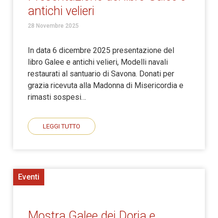
antichi velieri
28 Novembre 2025
In data 6 dicembre 2025 presentazione del
libro Galee e antichi velieri, Modelli navali
restaurati al santuario di Savona. Donati per
grazia ricevuta alla Madonna di Misericordia e
rimasti sospesi…
LEGGI TUTTO
Eventi
Mostra Galee dei Doria e