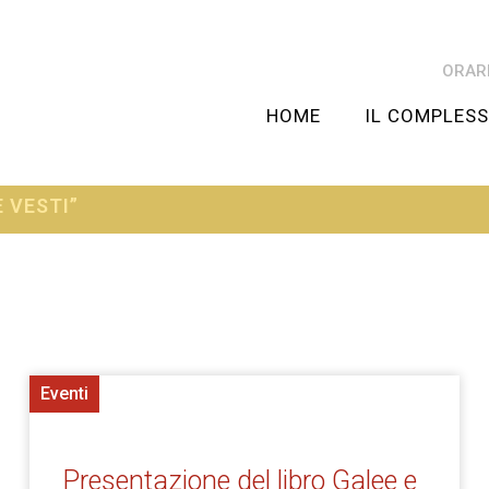
ORARI
HOME
IL COMPLES
E VESTI”
Eventi
Presentazione del libro Galee e