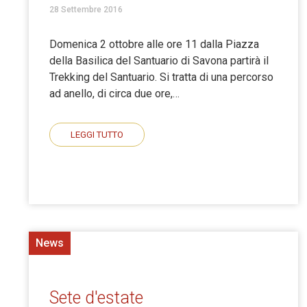
28 Settembre 2016
Domenica 2 ottobre alle ore 11 dalla Piazza
della Basilica del Santuario di Savona partirà il
Trekking del Santuario. Si tratta di una percorso
ad anello, di circa due ore,…
LEGGI TUTTO
News
Sete d'estate