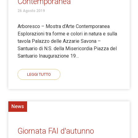
Contemporanea
26 Agosto 2019
Arboresco – Mostra d’Arte Contemporanea
Esplorazioni tra forme e colori in natura e sulla
tavola Palazzo delle Azzarie Savona –
Santuario di N.S. della Misericordia Piazza del
Santuario Inaugurazione 19…
LEGGI TUTTO
News
Giornata FAI d'autunno