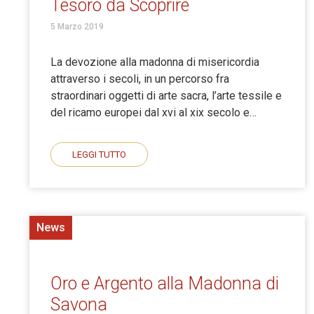
Tesoro da Scoprire
5 Marzo 2019
La devozione alla madonna di misericordia
attraverso i secoli, in un percorso fra
straordinari oggetti di arte sacra, l’arte tessile e
del ricamo europei dal xvi al xix secolo e…
LEGGI TUTTO
News
Oro e Argento alla Madonna di
Savona