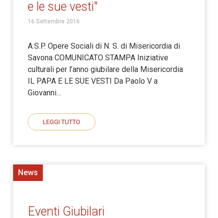
e le sue vesti"
16 Settembre 2016
A.S.P. Opere Sociali di N. S. di Misericordia di
Savona COMUNICATO STAMPA Iniziative
culturali per l’anno giubilare della Misericordia
IL PAPA E LE SUE VESTI Da Paolo V a
Giovanni…
LEGGI TUTTO
News
Eventi Giubilari