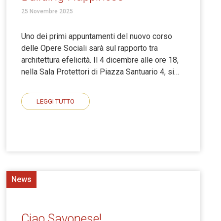
25 Novembre 2025
Uno dei primi appuntamenti del nuovo corso
delle Opere Sociali sarà sul rapporto tra
architettura efelicità. Il 4 dicembre alle ore 18,
nella Sala Protettori di Piazza Santuario 4, si…
LEGGI TUTTO
News
Ciao Savonese!