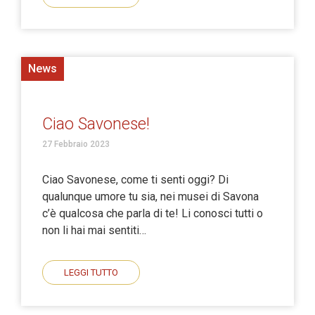
News
Ciao Savonese!
27 Febbraio 2023
Ciao Savonese, come ti senti oggi? Di
qualunque umore tu sia, nei musei di Savona
c’è qualcosa che parla di te! Li conosci tutti o
non li hai mai sentiti…
LEGGI TUTTO