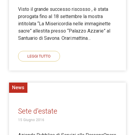
Visto il grande successo riscosso , è stata
prorogata fino al 18 settembre la mostra
intitolata “La Misericordia nelle immaginette
sacre” allestita presso “Palazzo Azzarie” al
Santuario di Savona. Orari:mattina…
LEGGI TUTTO
News
Sete d'estate
15 Giugno 2016