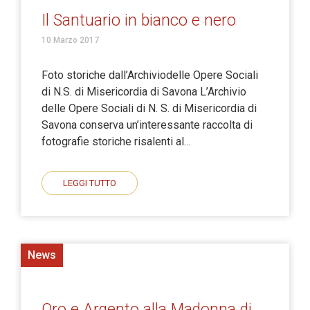
Il Santuario in bianco e nero
10 Marzo 2017
Foto storiche dall’Archiviodelle Opere Sociali
di N.S. di Misericordia di Savona L’Archivio
delle Opere Sociali di N. S. di Misericordia di
Savona conserva un’interessante raccolta di
fotografie storiche risalenti al…
LEGGI TUTTO
News
Oro e Argento alla Madonna di