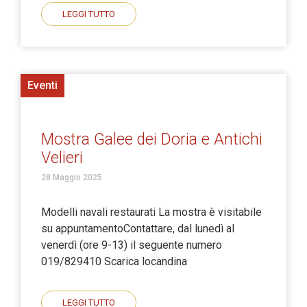
LEGGI TUTTO
Eventi
Mostra Galee dei Doria e Antichi
Velieri
28 Maggio 2025
Modelli navali restaurati La mostra è visitabile
su appuntamentoContattare, dal lunedì al
venerdì (ore 9-13) il seguente numero
019/829410 Scarica locandina
LEGGI TUTTO