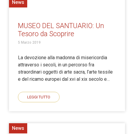
News
MUSEO DEL SANTUARIO: Un
Tesoro da Scoprire
5 Marzo 2019
La devozione alla madonna di misericordia
attraverso i secoli, in un percorso fra
straordinari oggetti di arte sacra, l’arte tessile
e del ricamo europei dal xvi al xix secolo e…
LEGGI TUTTO
News