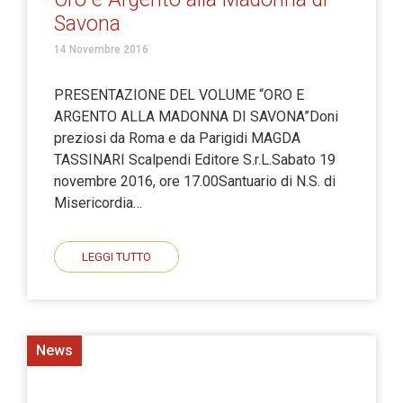
Savona
14 Novembre 2016
PRESENTAZIONE DEL VOLUME “ORO E
ARGENTO ALLA MADONNA DI SAVONA”Doni
preziosi da Roma e da Parigidi MAGDA
TASSINARI Scalpendi Editore S.r.L.Sabato 19
novembre 2016, ore 17.00Santuario di N.S. di
Misericordia…
LEGGI TUTTO
News