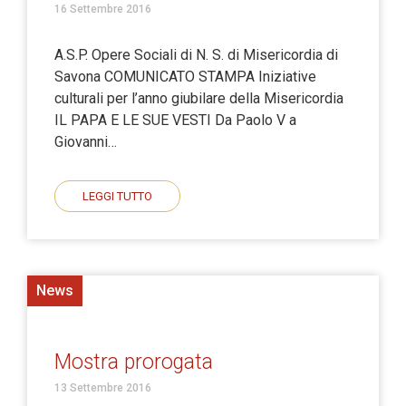
16 Settembre 2016
A.S.P. Opere Sociali di N. S. di Misericordia di
Savona COMUNICATO STAMPA Iniziative
culturali per l’anno giubilare della Misericordia
IL PAPA E LE SUE VESTI Da Paolo V a
Giovanni…
LEGGI TUTTO
News
Mostra prorogata
13 Settembre 2016