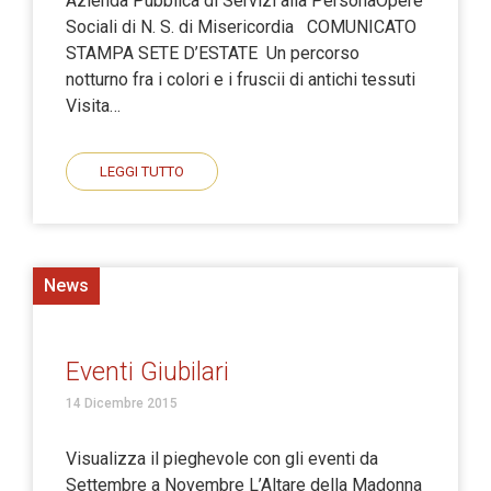
Azienda Pubblica di Servizi alla PersonaOpere
Sociali di N. S. di Misericordia COMUNICATO
STAMPA SETE D’ESTATE Un percorso
notturno fra i colori e i fruscii di antichi tessuti
Visita…
LEGGI TUTTO
News
Eventi Giubilari
14 Dicembre 2015
Visualizza il pieghevole con gli eventi da
Settembre a Novembre L’Altare della Madonna