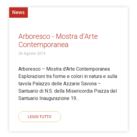
News
Arboresco - Mostra d'Arte
Contemporanea
26 Agosto 2019
Arboresco – Mostra d’Arte Contemporanea
Esplorazioni tra forme e colori in natura e sulla
tavola Palazzo delle Azzarie Savona –
Santuario di N.S. della Misericordia Piazza del
Santuario Inaugurazione 19…
LEGGI TUTTO